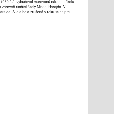
u 1959 štát vybudoval murovanú národnu školu
zároveň riaditeľ školy Michal Harajda. V
Harajda. Škola bola zrušená v roku 1977 pre