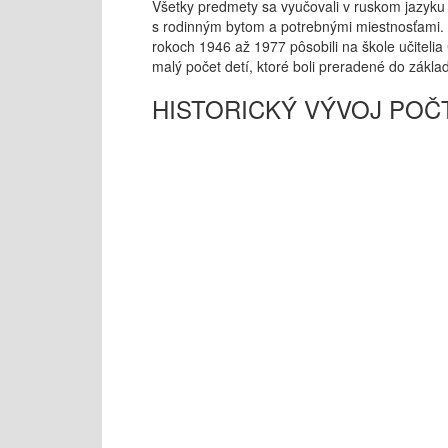
Všetky predmety sa vyučovali v ruskom jazyku
s rodinným bytom a potrebnými miestnosťami. V
rokoch 1946 až 1977 pôsobili na škole učiteli
malý počet detí, ktoré boli preradené do základ
HISTORICKÝ VÝVOJ POČ