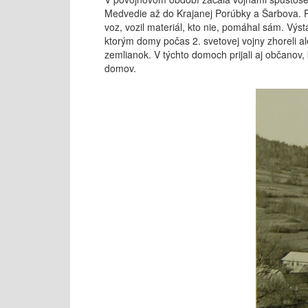
Medvedie až do Krajanej Porúbky a Šarbova. Pr
voz, vozil materiál, kto nie, pomáhal sám. Vý
ktorým domy počas 2. svetovej vojny zhoreli al
zemlianok. V týchto domoch prijali aj občanov,
domov.