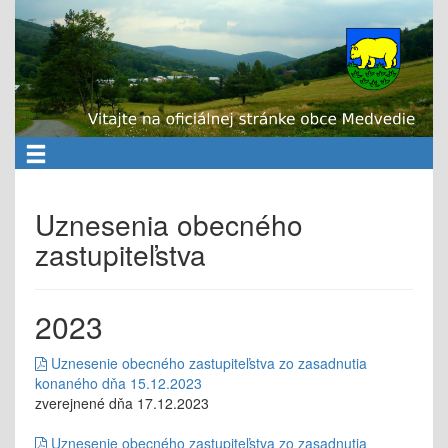
Uznesenia obecného
zastupiteľstva
2023
Uznesenie obecného zastupiteľstva zo zasadnutia
konaného dňa 15.12.2023
zverejnené dňa 17.12.2023
Uznesenie obecného zastupiteľstva zo zasadnutia