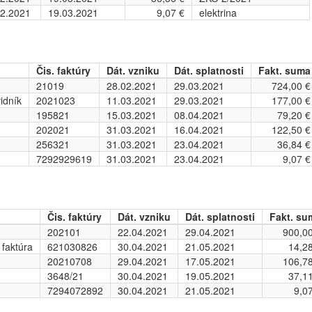
02.2021
19.03.2021
9,07 €
elektrina
Čis. faktúry
Dát. vzniku
Dát. splatnosti
Fakt. suma
21019
28.02.2021
29.03.2021
724,00 €
idník
2021023
11.03.2021
29.03.2021
177,00 €
195821
15.03.2021
08.04.2021
79,20 €
202021
31.03.2021
16.04.2021
122,50 €
256321
31.03.2021
23.04.2021
36,84 €
7292929619
31.03.2021
23.04.2021
9,07 €
Čis. faktúry
Dát. vzniku
Dát. splatnosti
Fakt. su
202101
22.04.2021
29.04.2021
900,00
 faktúra
621030826
30.04.2021
21.05.2021
14,2
20210708
29.04.2021
17.05.2021
106,78
3648/21
30.04.2021
19.05.2021
37,1
7294072892
30.04.2021
21.05.2021
9,0